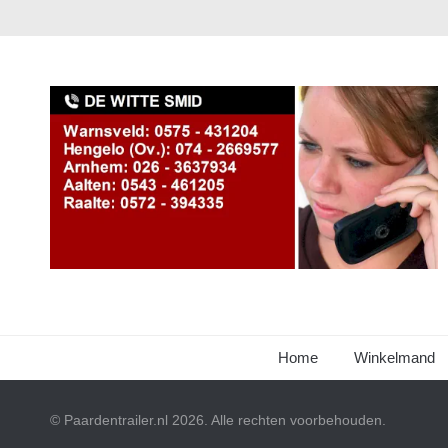
Home
Winkelmand
© Paardentrailer.nl 2026. Alle rechten voorbehouden.