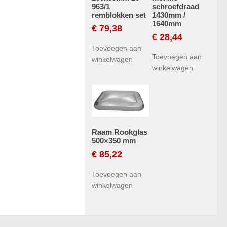
963/1
schroefdraad
remblokken set
1430mm /
1640mm
€
79,38
€
28,44
Toevoegen aan
Toevoegen aan
winkelwagen
winkelwagen
Raam Rookglas
500×350 mm
€
85,22
Toevoegen aan
winkelwagen