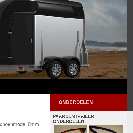
ONDERDELEN
PAARDENTRAILER
ONDERDELEN
 schoenmodel 8mm