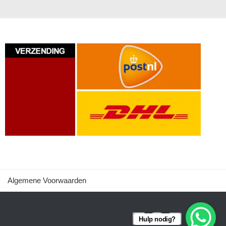
Algemene Voorwaarden
Hulp nodig?