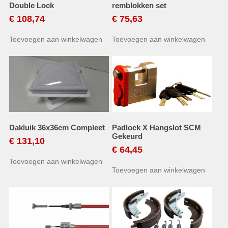
Double Lock
remblokken set
€
108,74
€
75,63
Toevoegen aan winkelwagen
Toevoegen aan winkelwagen
Dakluik 36x36cm Compleet
Padlock X Hangslot SCM
Gekeurd
€
131,10
€
64,45
Toevoegen aan winkelwagen
Toevoegen aan winkelwagen