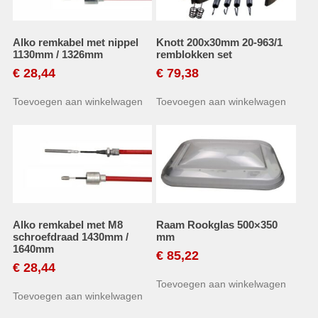
Alko remkabel met nippel
Knott 200x30mm 20-963/1
1130mm / 1326mm
remblokken set
€
28,44
€
79,38
Toevoegen aan winkelwagen
Toevoegen aan winkelwagen
Alko remkabel met M8
Raam Rookglas 500×350
schroefdraad 1430mm /
mm
1640mm
€
85,22
€
28,44
Toevoegen aan winkelwagen
Toevoegen aan winkelwagen