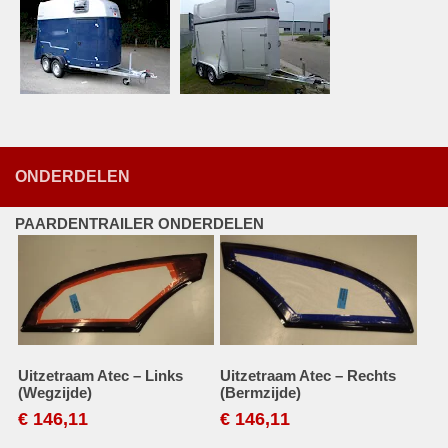
ONDERDELEN
PAARDENTRAILER ONDERDELEN
Uitzetraam Atec – Links
Uitzetraam Atec – Rechts
(Wegzijde)
(Bermzijde)
€
146,11
€
146,11