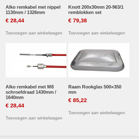
Alko remkabel met nippel
Knott 200x30mm 20-963/1
1130mm / 1326mm
remblokken set
€
28,44
€
79,38
Toevoegen aan winkelwagen
Toevoegen aan winkelwagen
Alko remkabel met M8
Raam Rookglas 500×350
schroefdraad 1430mm /
mm
1640mm
€
85,22
€
28,44
Toevoegen aan winkelwagen
Toevoegen aan winkelwagen