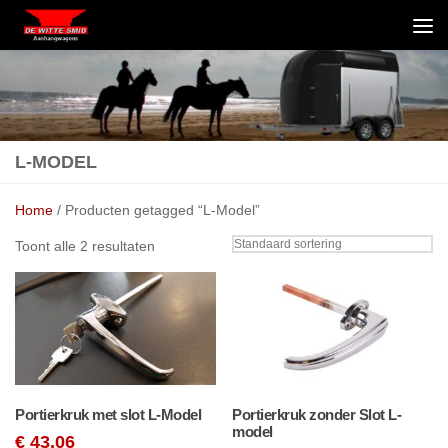
Skip to content
L-MODEL
Home
/ Producten getagged “L-Model”
Toont alle 2 resultaten
Portierkruk met slot L-Model
Portierkruk zonder Slot L-
model
€
43,06