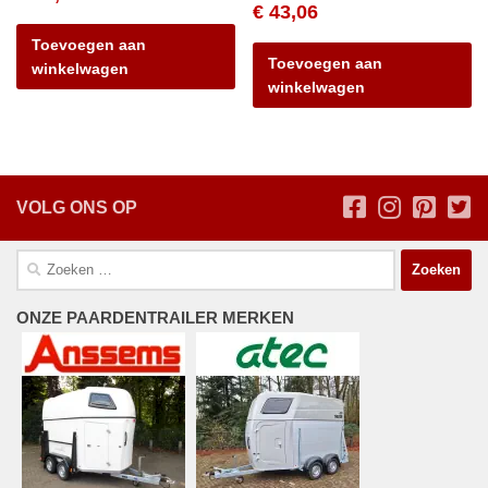
€
43,06
Toevoegen aan
Toevoegen aan
winkelwagen
winkelwagen
VOLG ONS OP
Zoeken
naar:
ONZE PAARDENTRAILER MERKEN