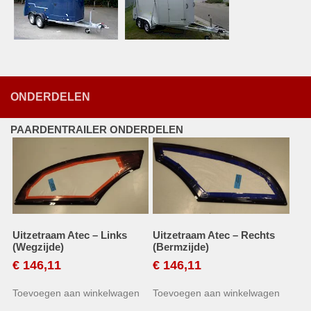
ONDERDELEN
PAARDENTRAILER ONDERDELEN
Uitzetraam Atec – Links
Uitzetraam Atec – Rechts
(Wegzijde)
(Bermzijde)
€
146,11
€
146,11
Toevoegen aan winkelwagen
Toevoegen aan winkelwagen