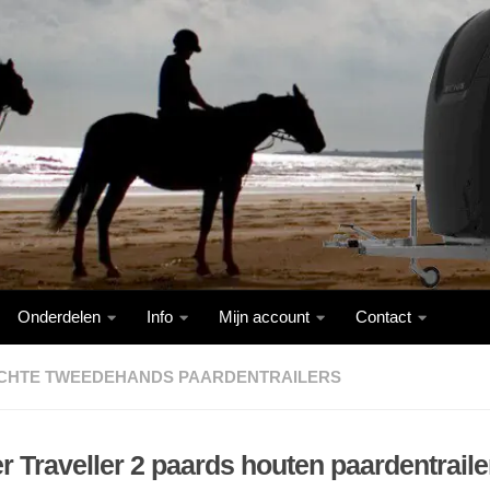
Onderdelen
Info
Mijn account
Contact
CHTE TWEEDEHANDS PAARDENTRAILERS
r Traveller 2 paards houten paardentraile