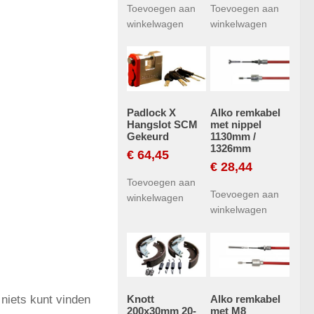
Toevoegen aan
Toevoegen aan
winkelwagen
winkelwagen
Padlock X
Alko remkabel
Hangslot SCM
met nippel
Gekeurd
1130mm /
1326mm
€
64,45
€
28,44
Toevoegen aan
Toevoegen aan
winkelwagen
winkelwagen
Knott
Alko remkabel
niets kunt vinden
200x30mm 20-
met M8