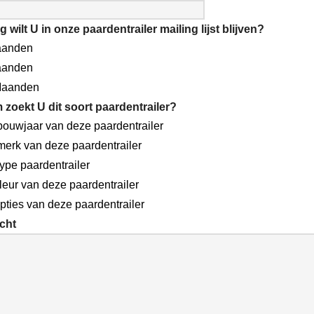
 wilt U in onze paardentrailer mailing lijst blijven?
aanden
aanden
Maanden
zoekt U dit soort paardentrailer?
bouwjaar van deze paardentrailer
merk van deze paardentrailer
type paardentrailer
leur van deze paardentrailer
pties van deze paardentrailer
cht