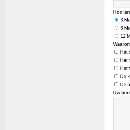
Hoe lang
3 M
6 M
12 
Waarom 
Het 
Het 
Het 
De k
De o
Uw beri