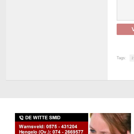
Tags:
2