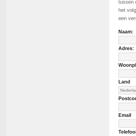
tussen 
het vol
een ver
Naam:
Adres:
Woonpl
Land
Postco
Email
Telefoo